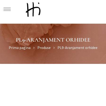
PL9-ARANJAMENT ORHIDEE
Prima pagina
Produse
PL9-Aranjament orhidee