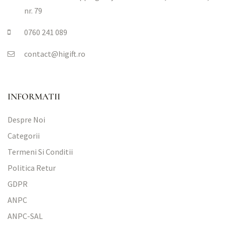
nr. 79
0760 241 089
contact@higift.ro
INFORMATII
Despre Noi
Categorii
Termeni Si Conditii
Politica Retur
GDPR
ANPC
ANPC-SAL