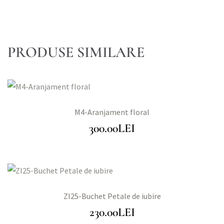
PRODUSE SIMILARE
M4-Aranjament floral
300.00
LEI
ZI25-Buchet Petale de iubire
230.00
LEI