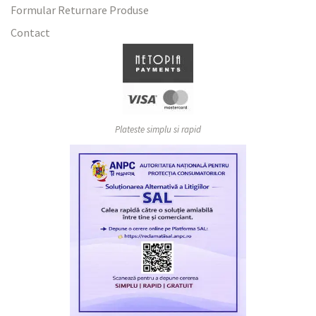
Formular Returnare Produse
Contact
Plateste simplu si rapid