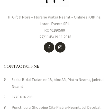
Hi Gift & More – Florarie Piatra Neamt – Online si Offline.
Lorani Events SRL
RO40180580
J27/1145/19.11.2018
CONTACTATI-NE
Sediu: B-dul Traian nr. 15, bloc A3, Piatra Neamt, judetul
Neamt
0770 616 208
Punct lucru: Shopping City Piatra-Neamt, bd. Decebal,