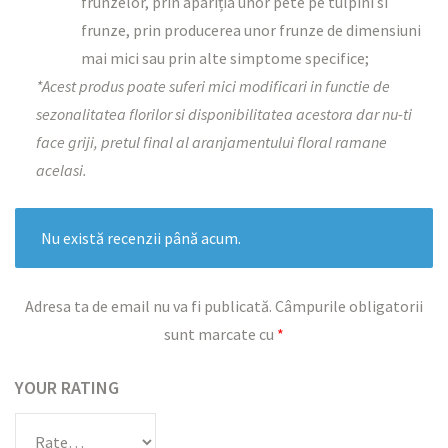
frunzelor, prin apariția unor pete pe tulpini si
frunze, prin producerea unor frunze de dimensiuni
mai mici sau prin alte simptome specifice;
*Acest produs poate suferi mici modificari in functie de
sezonalitatea florilor si disponibilitatea acestora dar nu-ti
face griji, pretul final al aranjamentului floral ramane
acelasi.
Nu există recenzii până acum.
Adresa ta de email nu va fi publicată.
Câmpurile obligatorii
sunt marcate cu
*
YOUR RATING