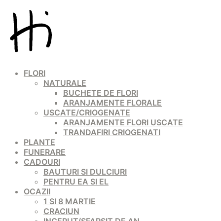
FLORI
NATURALE
BUCHETE DE FLORI
ARANJAMENTE FLORALE
USCATE/CRIOGENATE
ARANJAMENTE FLORI USCATE
TRANDAFIRI CRIOGENATI
PLANTE
FUNERARE
CADOURI
BAUTURI SI DULCIURI
PENTRU EA SI EL
OCAZII
1 SI 8 MARTIE
CRACIUN