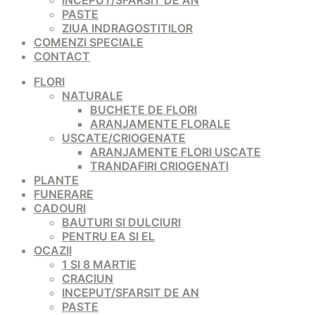
INCEPUT/SFARSIT DE AN
PASTE
ZIUA INDRAGOSTITILOR
COMENZI SPECIALE
CONTACT
FLORI
NATURALE
BUCHETE DE FLORI
ARANJAMENTE FLORALE
USCATE/CRIOGENATE
ARANJAMENTE FLORI USCATE
TRANDAFIRI CRIOGENATI
PLANTE
FUNERARE
CADOURI
BAUTURI SI DULCIURI
PENTRU EA SI EL
OCAZII
1 SI 8 MARTIE
CRACIUN
INCEPUT/SFARSIT DE AN
PASTE