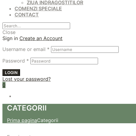
ZIUA INDRAGOSTITILOR
COMENZI SPECIALE
CONTACT
Close
Sign in
Create an Account
Username or email
*
Password
*
LOGIN
Lost your password?
0
CATEGORII
Prima pagina
Categorii