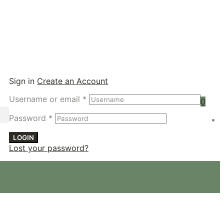
Sign in
Create an Account
Username or email
*
0
Password
*
LOGIN
Lost your password?