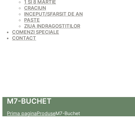
1 SI 8 MARTIE
CRACIUN
INCEPUT/SFARSIT DE AN
PASTE
ZIUA INDRAGOSTITILOR
COMENZI SPECIALE
CONTACT
M7-BUCHET
Prima pagina
Produse
M7-Buchet