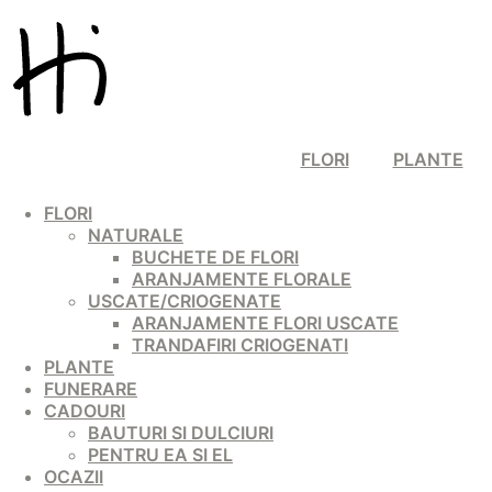
FLORI
PLANTE
FLORI
NATURALE
BUCHETE DE FLORI
ARANJAMENTE FLORALE
USCATE/CRIOGENATE
ARANJAMENTE FLORI USCATE
TRANDAFIRI CRIOGENATI
PLANTE
FUNERARE
CADOURI
BAUTURI SI DULCIURI
PENTRU EA SI EL
OCAZII