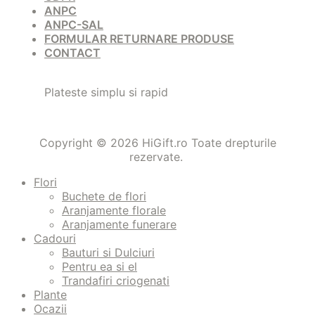
ANPC
ANPC-SAL
FORMULAR RETURNARE PRODUSE
CONTACT
Plateste simplu si rapid
Copyright © 2026 HiGift.ro Toate drepturile
rezervate.
Flori
Buchete de flori
Aranjamente florale
Aranjamente funerare
Cadouri
Bauturi si Dulciuri
Pentru ea si el
Trandafiri criogenati
Plante
Ocazii