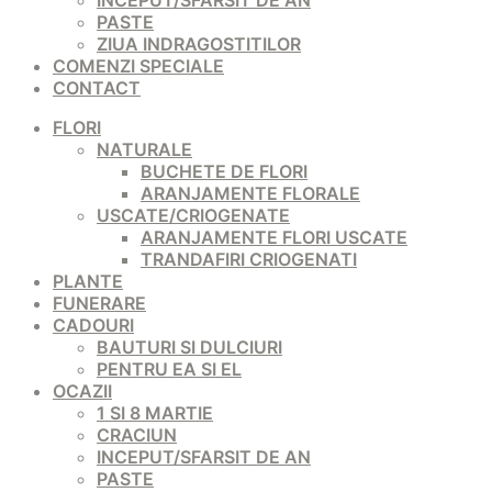
INCEPUT/SFARSIT DE AN
PASTE
ZIUA INDRAGOSTITILOR
COMENZI SPECIALE
CONTACT
FLORI
NATURALE
BUCHETE DE FLORI
ARANJAMENTE FLORALE
USCATE/CRIOGENATE
ARANJAMENTE FLORI USCATE
TRANDAFIRI CRIOGENATI
PLANTE
FUNERARE
CADOURI
BAUTURI SI DULCIURI
PENTRU EA SI EL
OCAZII
1 SI 8 MARTIE
CRACIUN
INCEPUT/SFARSIT DE AN
PASTE