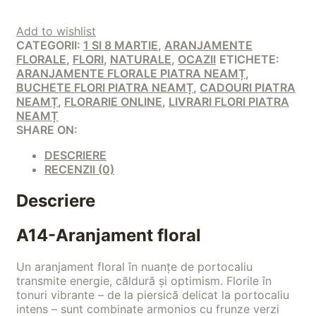
Add to wishlist
CATEGORII:
1 SI 8 MARTIE
,
ARANJAMENTE
FLORALE
,
FLORI
,
NATURALE
,
OCAZII
ETICHETE:
ARANJAMENTE FLORALE PIATRA NEAMȚ
,
BUCHETE FLORI PIATRA NEAMȚ
,
CADOURI PIATRA
NEAMȚ
,
FLORARIE ONLINE
,
LIVRARI FLORI PIATRA
NEAMȚ
SHARE ON:
DESCRIERE
RECENZII (0)
Descriere
A14-Aranjament floral
Un aranjament floral în nuanțe de portocaliu
transmite energie, căldură și optimism. Florile în
tonuri vibrante – de la piersică delicat la portocaliu
intens – sunt combinate armonios cu frunze verzi