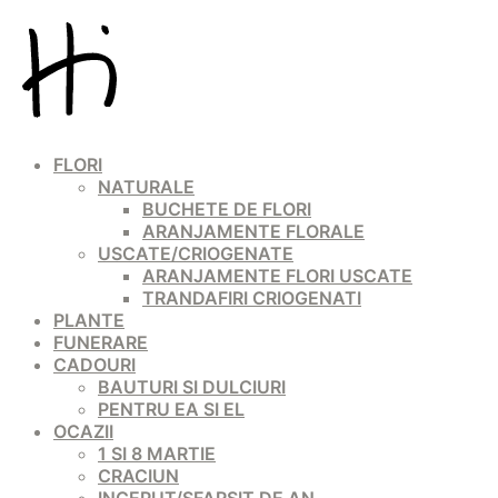
FLORI
NATURALE
BUCHETE DE FLORI
ARANJAMENTE FLORALE
USCATE/CRIOGENATE
ARANJAMENTE FLORI USCATE
TRANDAFIRI CRIOGENATI
PLANTE
FUNERARE
CADOURI
BAUTURI SI DULCIURI
PENTRU EA SI EL
OCAZII
1 SI 8 MARTIE
CRACIUN