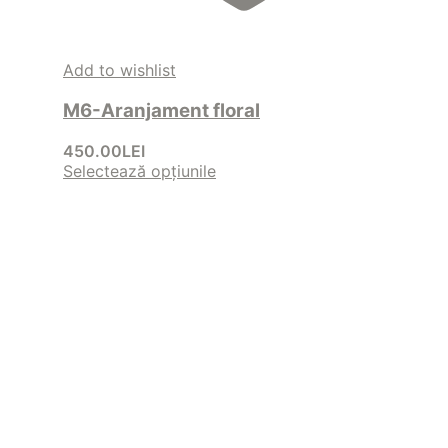
Add to wishlist
M6-Aranjament floral
450.00
LEI
Selectează opțiunile