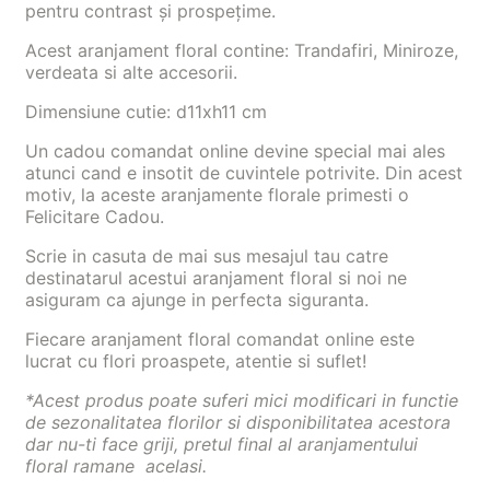
pentru contrast și prospețime.
Acest aranjament floral contine: Trandafiri, Miniroze,
verdeata si alte accesorii.
Dimensiune cutie: d11xh11 cm
Un cadou comandat online devine special mai ales
atunci cand e insotit de cuvintele potrivite. Din acest
motiv, la aceste aranjamente florale primesti o
Felicitare Cadou.
Scrie in casuta de mai sus mesajul tau catre
destinatarul acestui aranjament floral si noi ne
asiguram ca ajunge in perfecta siguranta.
Fiecare aranjament floral comandat online este
lucrat cu flori proaspete, atentie si suflet!
*Acest produs poate suferi mici modificari in functie
de sezonalitatea florilor si disponibilitatea acestora
dar nu-ti face griji, pretul final al aranjamentului
floral ramane acelasi.