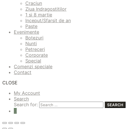
Craciun
Ziua Indragostitilor
1 si 8 martie
Inceput/Sfarsit de an
Paste
Evenimente
Botezuri
Nunti
Petreceri
Corporate
Special
Comenzi speciale
Contact
CLOSE
My Account
Search
Search for:
SEARCH
0