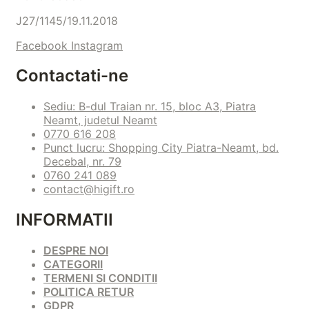
J27/1145/19.11.2018
Facebook
Instagram
Contactati-ne
Sediu: B-dul Traian nr. 15, bloc A3, Piatra
Neamt, judetul Neamt
0770 616 208
Punct lucru: Shopping City Piatra-Neamt, bd.
Decebal, nr. 79
0760 241 089
contact@higift.ro
INFORMATII
DESPRE NOI
CATEGORII
TERMENI SI CONDITII
POLITICA RETUR
GDPR