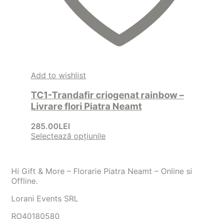
Add to wishlist
TC1-Trandafir criogenat rainbow –
Livrare flori Piatra Neamt
285.00
LEI
Selectează opțiunile
Hi Gift & More – Florarie Piatra Neamt – Online si
Offline.
Lorani Events SRL
RO40180580