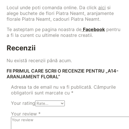
Locul unde poti comanda online. Da click
aici
si
alege buchete de flori Piatra Neamt, aranjamente
florale Piatra Neamt, cadouri Piatra Neamt.
Te asteptam pe pagina noastra de
Facebook
pentru
a fi la curent cu ultimele noastre creatii.
Recenzii
Nu există recenzii până acum.
FII PRIMUL CARE SCRII O RECENZIE PENTRU „A14-
ARANJAMENT FLORAL”
Adresa ta de email nu va fi publicată.
Câmpurile
obligatorii sunt marcate cu
*
Your rating
Your review
*