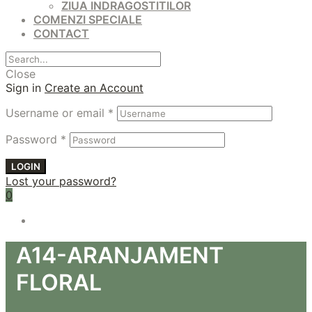
ZIUA INDRAGOSTITILOR
COMENZI SPECIALE
CONTACT
Close
Sign in
Create an Account
Username or email
*
Password
*
LOGIN
Lost your password?
0
A14-ARANJAMENT
FLORAL