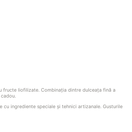
ructe liofilizate. Combinația dintre dulceața fină a
u cadou.
u ingrediente speciale și tehnici artizanale. Gusturile