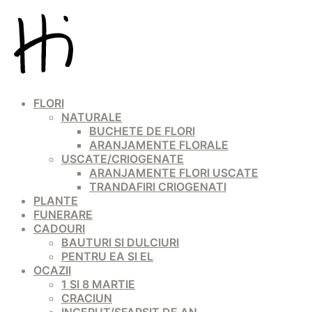
FLORI
NATURALE
BUCHETE DE FLORI
ARANJAMENTE FLORALE
USCATE/CRIOGENATE
ARANJAMENTE FLORI USCATE
TRANDAFIRI CRIOGENATI
PLANTE
FUNERARE
CADOURI
BAUTURI SI DULCIURI
PENTRU EA SI EL
OCAZII
1 SI 8 MARTIE
CRACIUN