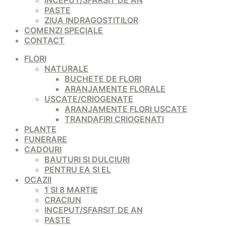
INCEPUT/SFARSIT DE AN
PASTE
ZIUA INDRAGOSTITILOR
COMENZI SPECIALE
CONTACT
FLORI
NATURALE
BUCHETE DE FLORI
ARANJAMENTE FLORALE
USCATE/CRIOGENATE
ARANJAMENTE FLORI USCATE
TRANDAFIRI CRIOGENATI
PLANTE
FUNERARE
CADOURI
BAUTURI SI DULCIURI
PENTRU EA SI EL
OCAZII
1 SI 8 MARTIE
CRACIUN
INCEPUT/SFARSIT DE AN
PASTE