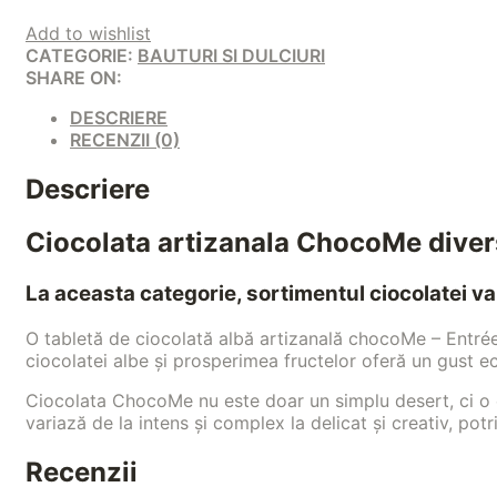
Add to wishlist
CATEGORIE:
BAUTURI SI DULCIURI
SHARE ON:
DESCRIERE
RECENZII (0)
Descriere
Ciocolata artizanala ChocoMe diver
La aceasta categorie, sortimentul ciocolatei va 
O tabletă de ciocolată albă artizanală chocoMe – Entrée,
ciocolatei albe și prosperimea fructelor oferă un gust e
Ciocolata ChocoMe nu este doar un simplu desert, ci o ex
variază de la intens și complex la delicat și creativ, pot
Recenzii