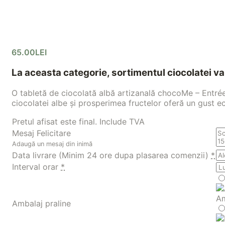
65.00
LEI
La aceasta categorie, sortimentul ciocolatei va 
O tabletă de ciocolată albă artizanală chocoMe – Entrée,
ciocolatei albe și prosperimea fructelor oferă un gust e
Pretul afisat este final. Include TVA
Mesaj Felicitare
Adaugă un mesaj din inimă
Data livrare (Minim 24 ore dupa plasarea comenzii)
*
Interval orar
*
Am
Ambalaj praline