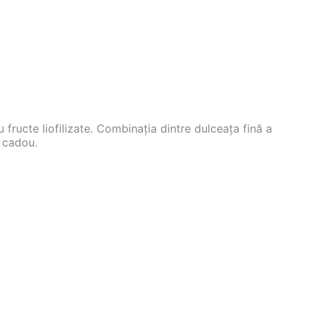
ructe liofilizate. Combinația dintre dulceața fină a
u cadou.