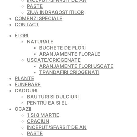
INCEPUT/SFARSIT DE AN
PASTE
ZIUA INDRAGOSTITILOR
COMENZI SPECIALE
CONTACT
FLORI
NATURALE
BUCHETE DE FLORI
ARANJAMENTE FLORALE
USCATE/CRIOGENATE
ARANJAMENTE FLORI USCATE
TRANDAFIRI CRIOGENATI
PLANTE
FUNERARE
CADOURI
BAUTURI SI DULCIURI
PENTRU EA SI EL
OCAZII
1 SI 8 MARTIE
CRACIUN
INCEPUT/SFARSIT DE AN
PASTE