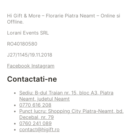
Hi Gift & More – Florarie Piatra Neamt – Online si
Offline.
Lorani Events SRL
RO40180580
J27/1145/19.11.2018
Facebook
Instagram
Contactati-ne
Sediu: B-dul Traian nr. 15, bloc A3, Piatra
Neamt, judetul Neamt
0770 616 208
Punct lucru: Shopping City Piatra-Neamt, bd.
Decebal, nr. 79
0760 241 089
contact@higift.ro