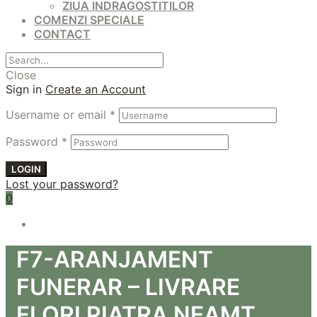
ZIUA INDRAGOSTITILOR
COMENZI SPECIALE
CONTACT
Close
Sign in
Create an Account
Username or email
*
Password
*
LOGIN
Lost your password?
0
F7-ARANJAMENT
FUNERAR – LIVRARE
FLORI PIATRA NEAMT