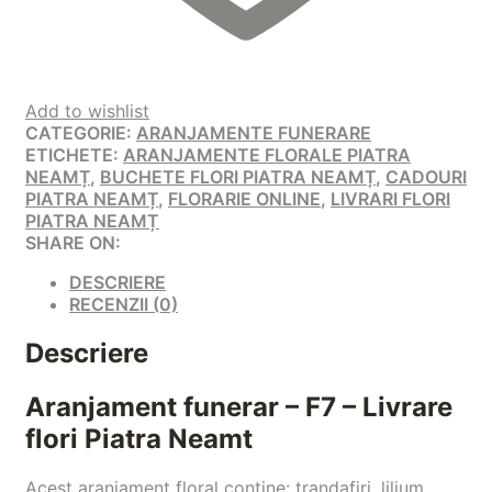
Add to wishlist
CATEGORIE:
ARANJAMENTE FUNERARE
ETICHETE:
ARANJAMENTE FLORALE PIATRA
NEAMȚ
,
BUCHETE FLORI PIATRA NEAMȚ
,
CADOURI
PIATRA NEAMȚ
,
FLORARIE ONLINE
,
LIVRARI FLORI
PIATRA NEAMȚ
SHARE ON:
DESCRIERE
RECENZII (0)
Descriere
Aranjament funerar – F7 – Livrare
flori Piatra Neamt
Acest aranjament floral contine: trandafiri, lilium,