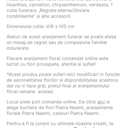
lisianthus, carnation, chrysanthemum, verdeata, 1
cutie funerara „Regrete eterne/SIncere
condoleante” si alte accesorii.
Dimensiune cutie: d18 x h15 cm
Alaturi de acest aranjament funerar se poate atasa
un mesaj de regret sau de compasiune familiei
indurerate.
Fiecare aranjament floral comandat online este
lucrat cu flori proaspete, atentie si suflet!
*Acest produs poate suferi mici modificari in functie
de sezonalitatea florilor si disponibilitatea acestora
dar nu-ti face griji, pretul final al aranjamentului
floral ramane acelasi.
Locul unde poti comanda online. Da click
aici
si
alege buchete de flori Piatra Neamt, aranjamente
florale Piatra Neamt, cadouri Piatra Neamt.
Pentru a fi la curent cu ultimele noastre creatii, te