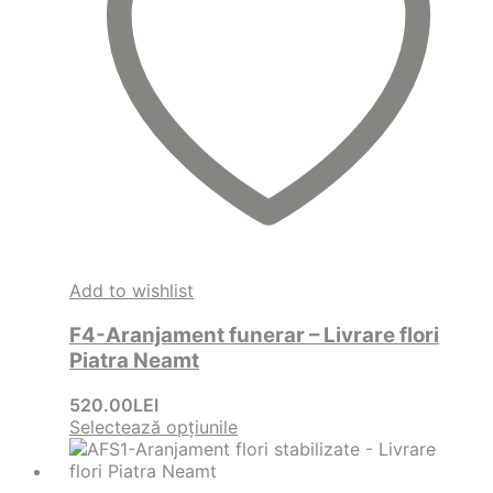
Add to wishlist
F4-Aranjament funerar – Livrare flori
Piatra Neamt
520.00
LEI
Selectează opțiunile