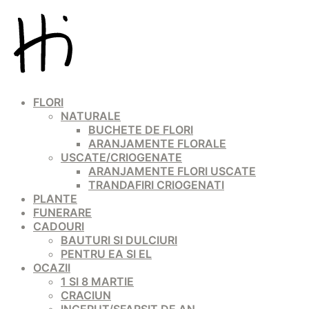
FLORI
NATURALE
BUCHETE DE FLORI
ARANJAMENTE FLORALE
USCATE/CRIOGENATE
ARANJAMENTE FLORI USCATE
TRANDAFIRI CRIOGENATI
PLANTE
FUNERARE
CADOURI
BAUTURI SI DULCIURI
PENTRU EA SI EL
OCAZII
1 SI 8 MARTIE
CRACIUN