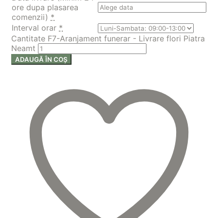
ore dupa plasarea
comenzii)
*
Interval orar
*
Cantitate F7-Aranjament funerar - Livrare flori Piatra
Neamt
ADAUGĂ ÎN COȘ