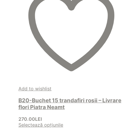
Add to wishlist
B20-Buchet 15 trandafiri rosii – Livrare
flori Piatra Neamt
270.00
LEI
Selectează opțiunile