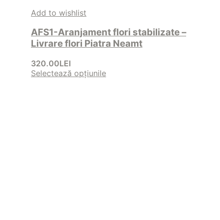
Add to wishlist
AFS1-Aranjament flori stabilizate –
Livrare flori Piatra Neamt
320.00
LEI
Selectează opțiunile